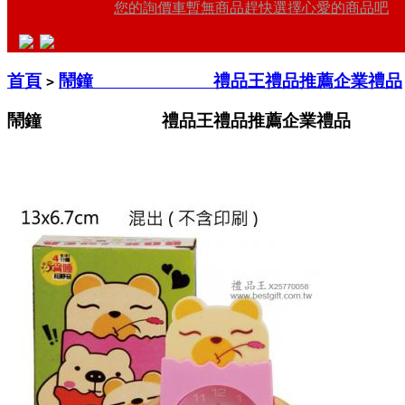
您的詢價車暫無商品趕快選擇心愛的商品吧
首頁
鬧鐘 禮品王禮品推薦企業禮品
>
鬧鐘 禮品王禮品推薦企業禮品