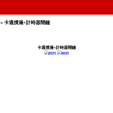
卡通撲滿+計時器鬧鐘
>
卡通撲滿+計時器鬧鐘