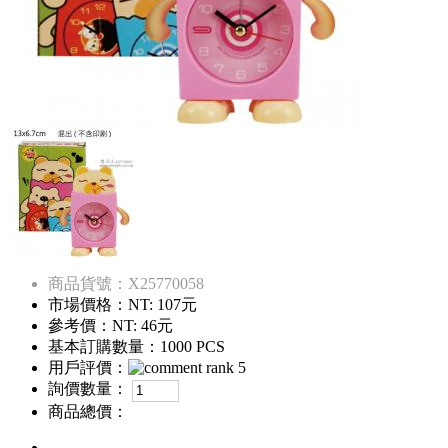
商品貨號：X25770058
市場價格：
NT: 107元
參考價：
NT: 46元
基本訂購數量：1000 PCS
用戶評價：
詢價數量：
商品總價：