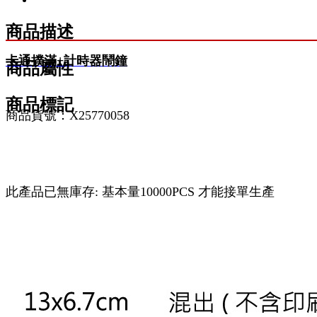
商品描述
卡通撲滿+計時器鬧鐘
商品屬性
商品標記
商品貨號：X25770058
此產品已無庫存: 基本量10000PCS 才能接單生產