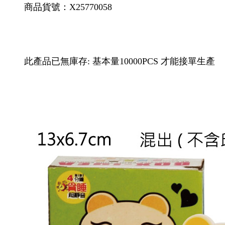
商品貨號：X25770058
此產品已無庫存: 基本量10000PCS 才能接單生產