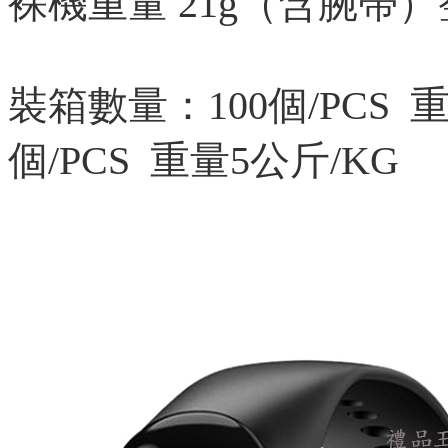
裸機重量 21g（含腕帶）
裝箱數量：100個/PCS 
個/PCS 重量5公斤/KG