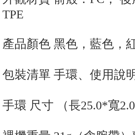
TPE
產品顏色 黑色，藍色，
包裝清單 手環、使用說
手環 尺寸 （長25.0*寬2.0