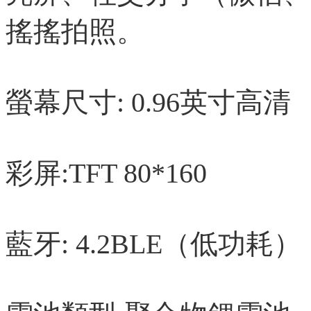
搖搖拍照。
螢幕尺寸: 0.96英寸高清
彩屏:TFT 80*160
藍牙: 4.2BLE（低功耗）