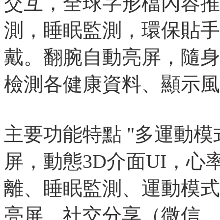
交互，全球字形檔內容推
測，睡眠監測，環保貼手
戴。翻腕自動亮屏，隨身
檢測各健康資料、顯示風
主要功能特點 "多運動模
屏，動態3D介面UI，
離、睡眠監測、運動模式
亮屏、社交分享（微信、QQ、F