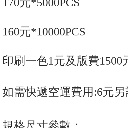
170元*5000PCS
160元*10000PCS
印刷一色1元及版費1500
如需快遞空運費用:6元另
規格尺寸參數：