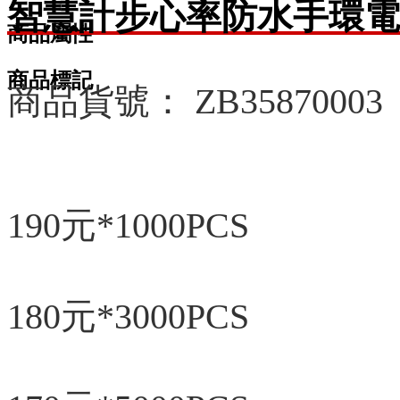
智慧計步心率防水手環電
商品屬性
商品標記
商品貨號： ZB35870003
190元*1000PCS
180元*3000PCS