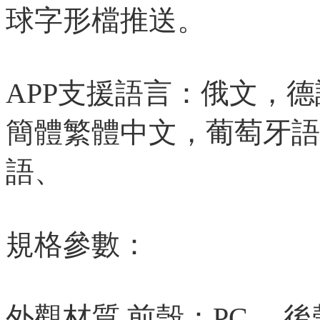
球字形檔推送。
APP支援語言：俄文，
簡體繁體中文，葡萄牙語
語、
規格參數：
外觀材質 前殼：PC， 後