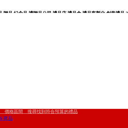
品,紀念品,禮贈品公司,禮品店,禮品盒,禮品客製化,創意禮品,3
 價格區間 搜尋找到符合預算的禮品
S 商品