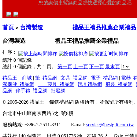
您的詢價車暫無商品趕快選擇心愛的商品吧
首頁
台灣製造 禮品王禮品推薦企業禮品
>
台灣製造 禮品王禮品推薦企業禮品
排序：
總計
0
個記錄
總計 0 個記錄，共 1 頁。
第一頁
上一頁
下一頁
最末頁
禮品王 商城
|
筆_禮品網
|
文具_禮品網
|
電子_禮品網
|
電器_
潔保健_禮品網
|
寢具_禮品網
|
玩具禮品網
|
服裝_禮品網
|
品網
|
伴手禮_禮品網
|
批發網
© 2005-2026 禮品王 鐘錶禮品網 版權所有，並保留所有權利
台北市中山區南京西路5之1號8樓
服務熱線: +886-2-2511-8311 E-mail:
service@bestgift.com.tw
共執行 140 個查詢，用時 0.051726 秒，在線 26 人，Gzip 已禁