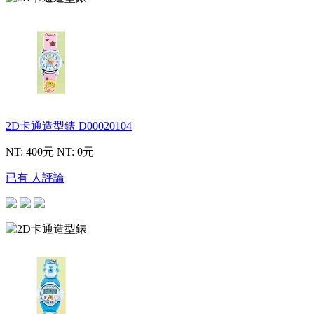
2D卡通造型錶
D00020104
NT: 400元
NT: 0元
已有 人評論