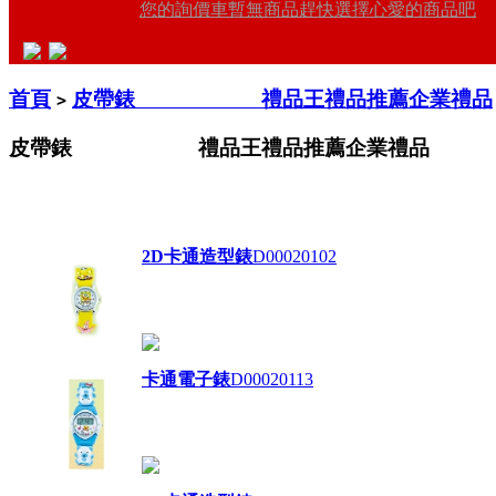
您的詢價車暫無商品趕快選擇心愛的商品吧
首頁
皮帶錶 禮品王禮品推薦企業禮品
>
皮帶錶 禮品王禮品推薦企業禮品
2D卡通造型錶
D00020102
卡通電子錶
D00020113