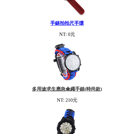
手錶拍拍尺手環
NT: 0元
多用途求生應急傘繩手錶(時尚款)
NT: 210元