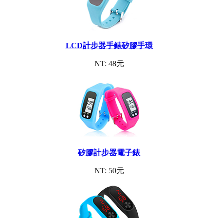
LCD計步器手錶矽膠手環
NT: 48元
矽膠計步器電子錶
NT: 50元