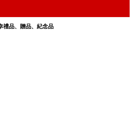
幸禮品、贈品、紀念品