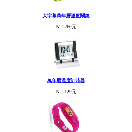
大字幕萬年曆溫度鬧鐘
NT: 260元
萬年曆溫度計時器
NT: 129元