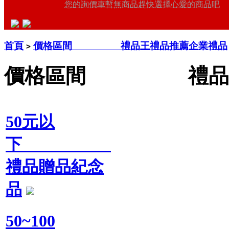
您的詢價車暫無商品趕快選擇心愛的商品吧
首頁
價格區間 禮品王禮品推薦企業禮品
>
價格區間 禮品王
50元以
下
禮品贈品紀念
品
50~100