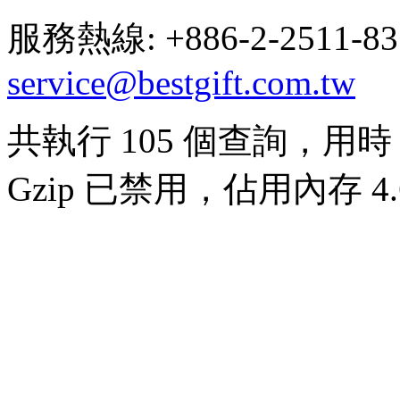
服務熱線: +886-2-2511-8
service@bestgift.com.tw
共執行 105 個查詢，用時 0
Gzip 已禁用，佔用內存 4.6