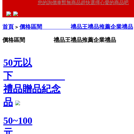
您的詢價車暫無商品趕快選擇心愛的商品吧
首頁
價格區間 禮品王禮品推薦企業禮品
>
價格區間 禮品王禮品推薦企業禮品
50元以
下
禮品贈品紀念
品
50~100
元